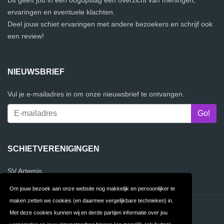
Dit geeft jou in één oogopslag een overzicht van meningen,
ervaringen en eventuele klachten.
Deel jouw schiet ervaringen met andere bezoekers en schrijf ook
een review!
NIEUWSBRIEF
Vul je e-mailadres in om onze nieuwsbrief te ontvangen.
SCHIETVERENIGINGEN
SV Artemis
Om jouw bezoek aan onze website nog makkelijk en persoonlijker te
maken zetten we cookies (en daarmee vergelijkbare technieken) in.
Contact
Privacy
Met deze cookies kunnen wij en derde partijen informatie over jou