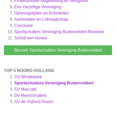
Professionele Begeleiding en Veiligheid
Een Gezellige Vereniging
Openingstijden en Activiteiten
Aanmelden en Lidmaatschap
Conclusie
Sportschutters Vereniging Buitenveldert
Reviews
Schrijf een review
Bezoek Sportschutters Vereniging Buitenveldert
TOP 5 NOORD-HOLLAND
SV Westerpark
Sportschutters Vereniging Buitenveldert
SV Maccabi
De Meerschutters
SV de Vrijheid Hoorn