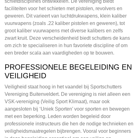
schietdisciplines ontwikkelen. De vereniging biedt
faciliteiten voor het schieten met pistolen, revolvers en
geweren. Dit varieert van luchtdrukwapens, klein kaliber
vuurwapens (zoals .22 kaliber pistolen en geweren), tot
groot kaliber vuurwapens met diverse kalibers en zelfs
zwart kruit. Deze verscheidenheid biedt schutters de kans
om zich te specialiseren in hun favoriete discipline of om
een breder scala aan vaardigheden op te bouwen.
PROFESSIONELE BEGELEIDING EN
VEILIGHEID
Veiligheid staat hoog in het vaandel bij Sportschutters
Vereniging Buitenveldert. De vereniging is niet alleen een
VSK-vereniging (Veilig Sport Klimaat), maar ook
aangesloten bij ‘Uniek Sporten’ voor sporten en bewegen
met een beperking. Leden worden begeleid door
professionele instructeurs die hen de nodige technieken en
veiligheidsmaatregelen bijbrengen. Vooral voor beginners