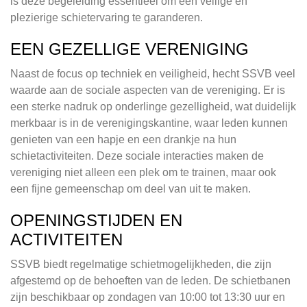
is deze begeleiding essentieel om een veilige en
plezierige schietervaring te garanderen.
EEN GEZELLIGE VERENIGING
Naast de focus op techniek en veiligheid, hecht SSVB veel
waarde aan de sociale aspecten van de vereniging. Er is
een sterke nadruk op onderlinge gezelligheid, wat duidelijk
merkbaar is in de verenigingskantine, waar leden kunnen
genieten van een hapje en een drankje na hun
schietactiviteiten. Deze sociale interacties maken de
vereniging niet alleen een plek om te trainen, maar ook
een fijne gemeenschap om deel van uit te maken.
OPENINGSTIJDEN EN
ACTIVITEITEN
SSVB biedt regelmatige schietmogelijkheden, die zijn
afgestemd op de behoeften van de leden. De schietbanen
zijn beschikbaar op zondagen van 10:00 tot 13:30 uur en