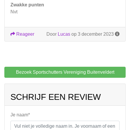
Zwakke punten
Nvt
Reageer
Door
Lucas
op 3 december 2023
Bezoek Sportschutters Vereniging Buitenveldert
SCHRIJF EEN REVIEW
Je naam*