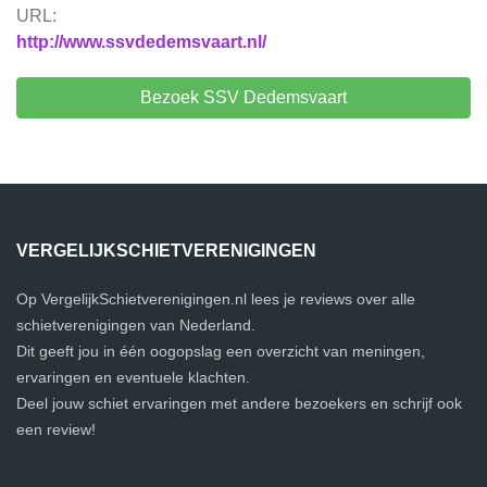
URL:
http://www.ssvdedemsvaart.nl/
Bezoek SSV Dedemsvaart
VERGELIJKSCHIETVERENIGINGEN
Op VergelijkSchietverenigingen.nl lees je reviews over alle
schietverenigingen van Nederland.
Dit geeft jou in één oogopslag een overzicht van meningen,
ervaringen en eventuele klachten.
Deel jouw schiet ervaringen met andere bezoekers en schrijf ook
een review!