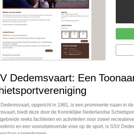
V Dedemsvaart: Een Toonaa
hietsportvereniging
 Dedemsvaart, opgericht in 1981, is een prominente naam in de
vaart, biedt deze door de Koninklijke Nederlandse Schietsport
tgebreide reeks faciliteiten en activiteiten voor zowel recreatieve
edenis en een vooruitstrevende visie op de sport, is SSV Dede
nschap samenkomen.