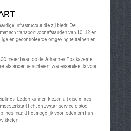
ART
ige infrastructuur die zij biedt. De
omatisch transport voor afstanden van 10, 12 en
ilige en gecontroleerde omgeving te trainen en
100 meter baan op de Johannes Postkazerne
re afstanden te schieten, wat essentieel is voor
plines. Leden kunnen kiezen uit disciplines
, meesterkaart licht en zwaar, service pistool
sciplines maakt het mogelijk voor leden om hun
twikkelen.