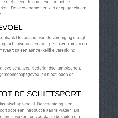
die niet alleen de sportieve competitie
erken. Deze evenementen zijn er op gericht om
n.
EVOEL
ntraal. Het bestuur van de vereniging draagt
ongeacht niveau of ervaring, zich welkom en op
svaart tot een aantrekkelijke vereniging
reatieve schutters, Nederlandse kampioenen,
n gemeenschapsgevoel en biedt leden de
TOT DE SCHIETSPORT
maatschap vereist. De vereniging biedt
rt door een introductie aan te vragen. Dit
eiten te verkennen voordat zij besluiten om