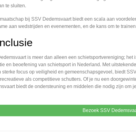
an te sluiten.
dmaatschap bij SSV Dedemsvaart biedt een scala aan voordelen, 
me aan wedstrijden en evenementen, en de kans om te trainen
nclusie
demsvaart is meer dan alleen een schietsportvereniging; het 
ie en beoefening van schietsport in Nederland. Met uitstekende f
 sterke focus op veiligheid en gemeenschapsgevoel, biedt S
recreatieve als competitieve schutters. Of je nu een doorgewinte
vaart biedt de ondersteuning en middelen die nodig zijn om je
Bezoek SSV Dedemsvaa