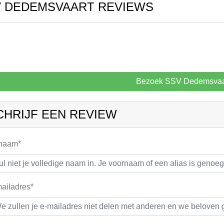
V DEDEMSVAART REVIEWS
Bezoek SSV Dedemsvaa
CHRIJF EEN REVIEW
 naam*
ailadres*