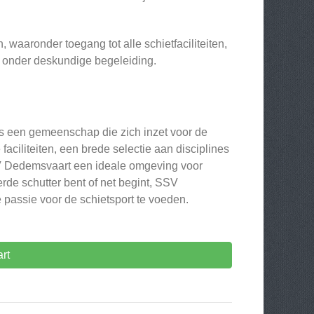
waaronder toegang tot alle schietfaciliteiten,
 onder deskundige begeleiding.
is een gemeenschap die zich inzet voor de
aciliteiten, een brede selectie aan disciplines
SV Dedemsvaart een ideale omgeving voor
rde schutter bent of net begint, SSV
 passie voor de schietsport te voeden.
rt