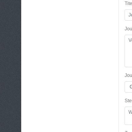
Tit
Jou
Jou
Ste