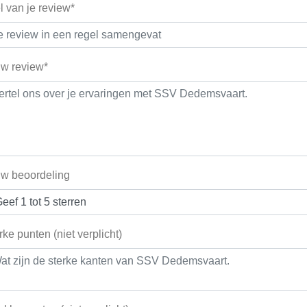
el van je review*
w review*
w beoordeling
rke punten (niet verplicht)