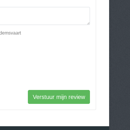
edemsvaart
Verstuur mijn review