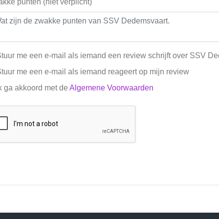
kke punten (niet verplicht)
tuur me een e-mail als iemand een review schrijft over SSV D
tuur me een e-mail als iemand reageert op mijn review
k ga akkoord met de
Algemene Voorwaarden