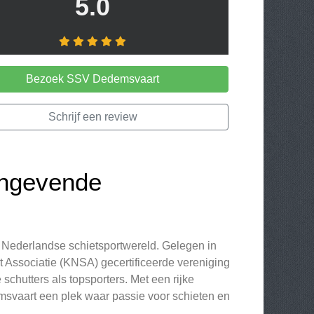
5.0
Bezoek SSV Dedemsvaart
Schrijf een review
ngevende
 Nederlandse schietsportwereld. Gelegen in
 Associatie (KNSA) gecertificeerde vereniging
 schutters als topsporters. Met een rijke
msvaart een plek waar passie voor schieten en