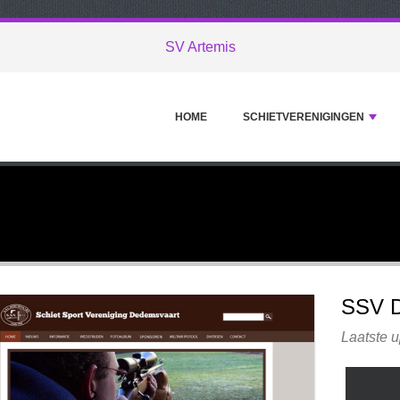
SV Artemis
HOME
SCHIETVERENIGINGEN
SSV 
Laatste u