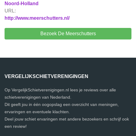
Noord-Holland
URL:
http://www.meerschutters.nl/
Bezoek De Meerschutters
VERGELIJKSCHIETVERENIGINGEN
Op VergelijkSchietverenigingen.nl lees je reviews over alle
schietverenigingen van Nederland.
Dit geeft jou in één oogopslag een overzicht van meningen,
ervaringen en eventuele klachten.
Deel jouw schiet ervaringen met andere bezoekers en schrijf ook
een review!