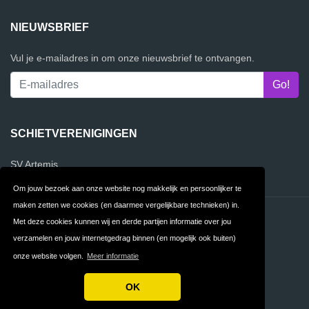
NIEUWSBRIEF
Vul je e-mailadres in om onze nieuwsbrief te ontvangen.
SCHIETVERENIGINGEN
SV Artemis
Om jouw bezoek aan onze website nog makkelijk en persoonlijker te
maken zetten we cookies (en daarmee vergelijkbare technieken) in.
Contact
Privacy
Met deze cookies kunnen wij en derde partijen informatie over jou
verzamelen en jouw internetgedrag binnen (en mogelijk ook buiten)
Algemene
FAQ
onze website volgen.
Meer informatie
Voorwaarden
OK
Copyright © 2026 VergelijkSchietverenigingen