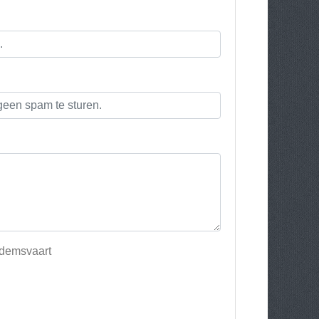
edemsvaart