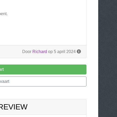
bent.
Door
Richard
op 5 april 2024
rt
vaart
 REVIEW