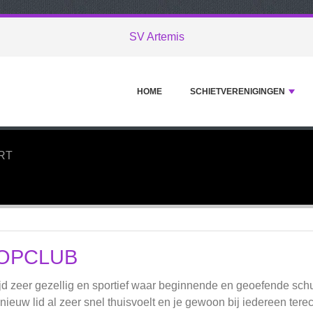
SV Artemis
HOME
SCHIETVERENIGINGEN
RT
OPCLUB
ijd zeer gezellig en sportief waar beginnende en geoefende sch
 nieuw lid al zeer snel thuisvoelt en je gewoon bij iedereen tere