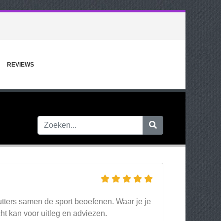
REVIEWS
utters samen de sport beoefenen. Waar je je
cht kan voor uitleg en adviezen.