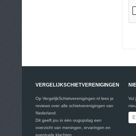
VERGELIJKSCHIETVERENIGINGEN
NI
Op VergelijkSchietverenigingen.nl lees je
Vul
reviews over alle schietverenigingen van
nie
Nederland.
Dit geeft jou in één oogopslag een
overzicht van meningen, ervaringen en
eventuele klachten.