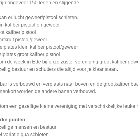
zijn ongeveer 150 leden en stijgende.
kan er lucht geweer/pistool schieten.
in kaliber pistool en geweer.
ot kaliber pistool
rtkruit pistool/geweer
elplates klein kaliber pistool/geweer
elplates groot kaliber pistool
om de week in Ede bij onze zuster vereniging groot kaliber ge
ellig bestuur en schutters die altijd voor je klaar staan.
bar is verbouwd en verplaats naar boven en de grootkaliber baa
nenkort worden de andere banen verbouwd.
tom een gezellige kleine vereniging met verschrikkelijke leuke
rke punten
ellige mensen en bestuur
l variatie qua schieten