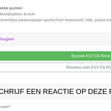
akke punten
keerplaatsen te kort.
amenlijke parkeerplaats sportschool heyenoord ,lidle ,praxis en
Reageer
Bezoek ASV De Roos
Reviews over ASV De R
CHRIJF EEN REACTIE OP DEZE
 naam*