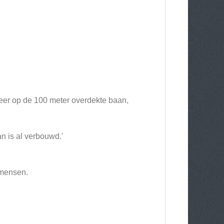
weer op de 100 meter overdekte baan,
n is al verbouwd.'
 mensen.