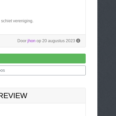
 schiet vereniging.
Door
jhon
op 20 augustus 2023
oos
 REVIEW