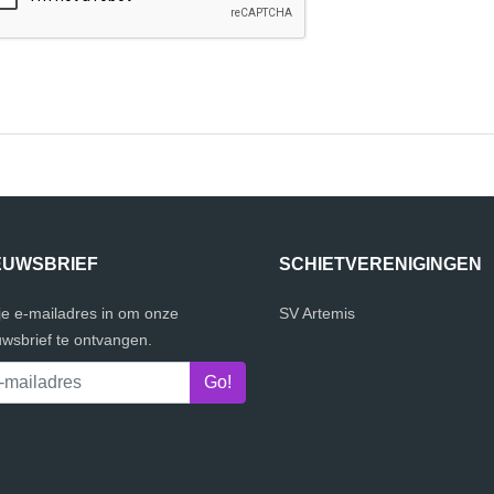
EUWSBRIEF
SCHIETVERENIGINGEN
 je e-mailadres in om onze
SV Artemis
uwsbrief te ontvangen.