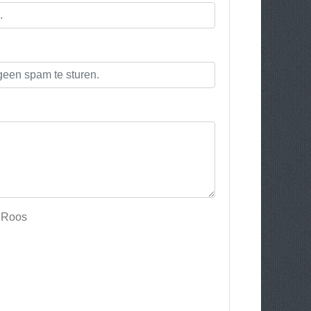
e Roos