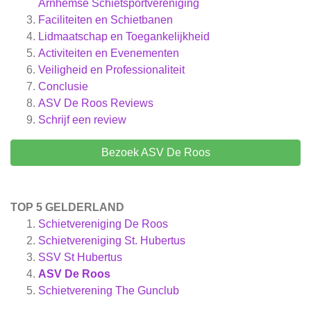
Arnhemse Schietsportvereniging
Faciliteiten en Schietbanen
Lidmaatschap en Toegankelijkheid
Activiteiten en Evenementen
Veiligheid en Professionaliteit
Conclusie
ASV De Roos
Reviews
Schrijf een review
Bezoek ASV De Roos
TOP 5 GELDERLAND
Schietvereniging De Roos
Schietvereniging St. Hubertus
SSV St Hubertus
ASV De Roos
Schietverening The Gunclub