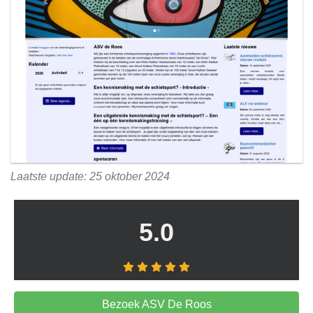
Laatste update: 25 oktober 2024
5.0
Bezoek ASV De Roos