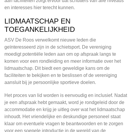
aan faciliteiten zorgt ervoor dat schutters van alle niveaus
en interesses hier terecht kunnen.
LIDMAATSCHAP EN
TOEGANKELIJKHEID
ASV De Roos verwelkomt nieuwe leden die
geïnteresseerd zijn in de schietsport. De vereniging
moedigt potentiële leden aan om op afspraak langs te
komen voor een rondleiding en meer informatie over het
lidmaatschap. Dit biedt een geweldige kans om de
faciliteiten te bekijken en te beslissen of de vereniging
aansluit bij je persoonlijke sportieve doelen.
Het proces van lid worden is eenvoudig en inclusief. Nadat
je een afspraak hebt gemaakt, word je rondgeleid door de
accommodatie en krijg je uitleg over wat het lidmaatschap
inhoudt. Het vriendelijke en deskundige personeel staat
klaar om eventuele vragen te beantwoorden en te zorgen
voor een soepele introductie in de wereld van de