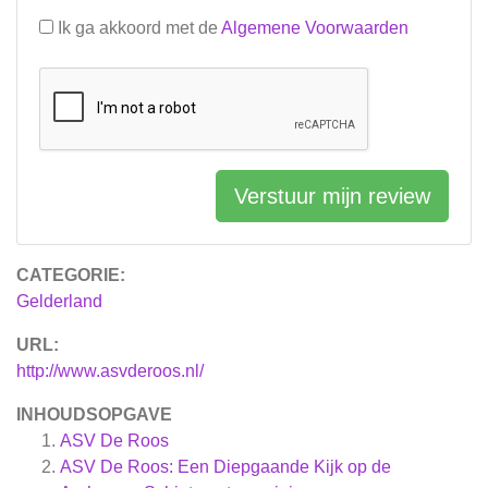
Ik ga akkoord met de
Algemene Voorwaarden
Verstuur mijn review
CATEGORIE:
Gelderland
URL:
http://www.asvderoos.nl/
INHOUDSOPGAVE
ASV De Roos
ASV De Roos: Een Diepgaande Kijk op de