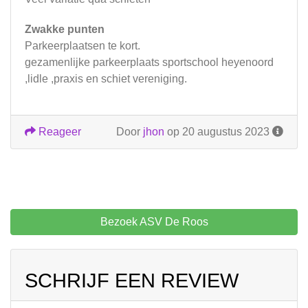
Zwakke punten
Parkeerplaatsen te kort.
gezamenlijke parkeerplaats sportschool heyenoord
,lidle ,praxis en schiet vereniging.
Reageer
Door
jhon
op 20 augustus 2023
Bezoek ASV De Roos
SCHRIJF EEN REVIEW