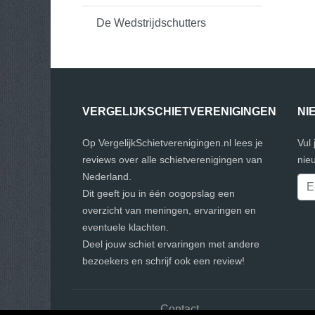
De Wedstrijdschutters
VERGELIJKSCHIETVERENIGINGEN
NI
Op VergelijkSchietverenigingen.nl lees je
Vul
reviews over alle schietverenigingen van
nie
Nederland.
Dit geeft jou in één oogopslag een
overzicht van meningen, ervaringen en
eventuele klachten.
Deel jouw schiet ervaringen met andere
bezoekers en schrijf ook een review!
Contact