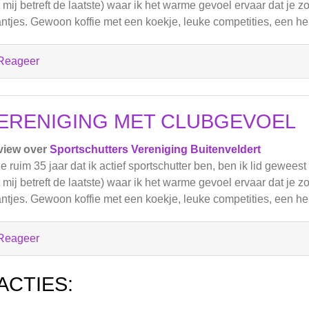
 mij betreft de laatste) waar ik het warme gevoel ervaar dat je z
ntjes. Gewoon koffie met een koekje, leuke competities, een h
Reageer
ERENIGING MET CLUBGEVOEL
view over
Sportschutters Vereniging Buitenveldert
de ruim 35 jaar dat ik actief sportschutter ben, ben ik lid geweest
 mij betreft de laatste) waar ik het warme gevoel ervaar dat je z
ntjes. Gewoon koffie met een koekje, leuke competities, een h
Reageer
ACTIES: