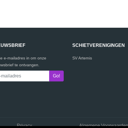
EUWSBRIEF
SCHIETVERENIGINGEN
 je e-mailadres in om onze
SV Artemis
uwsbrief te ontvangen.
Privacy
Algemene Voorwaarde