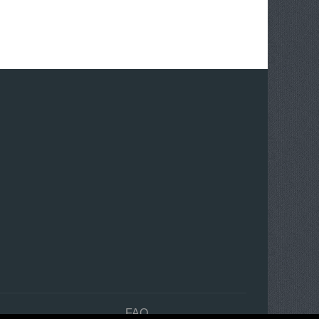
n
FAQ