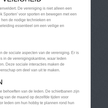
enveldert. De vereniging is niet alleen een
iek Sporten’ voor sporten en bewegen met een
e hen de nodige technieken en
eleiding essentieel om een veilige en
n de sociale aspecten van de vereniging. Er is
is in de verenigingskantine, waar leden
en. Deze sociale interacties maken de
meenschap om deel van uit te maken.
N
e behoeften van de leden. De schietbanen zijn
ag van de maand op dezelfde tijden voor
oor leden om hun hobby te plannen rond hun