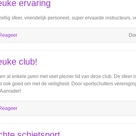
euke ervaring
ellig sfeer, vriendelijk personeel, super ervaarde instructeurs,
Reageer
Do
euke club!
ben al enkele jaren met veel plezier lid van deze club. De sfeer 
t ook goed om met de veiligheid. Door sportschutters verenigin
. Aanrader!
Reageer
chte schietsport