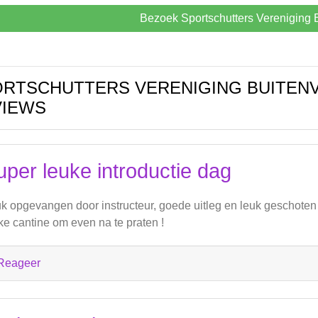
Bezoek Sportschutters Vereniging B
RTSCHUTTERS VERENIGING BUITEN
VIEWS
uper leuke introductie dag
k opgevangen door instructeur, goede uitleg en leuk geschoten
ke cantine om even na te praten !
Reageer