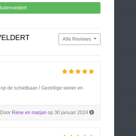
uitenveldert
VELDERT
Alle Reviews
 op de schietbaan ! Gezellige sweer en
Door
Rene en marjan
op 30 januari 2024