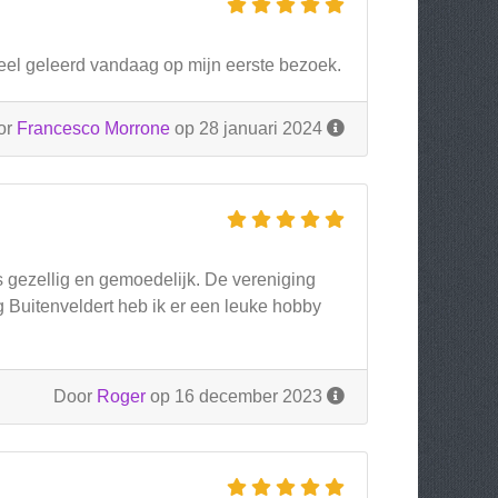
 veel geleerd vandaag op mijn eerste bezoek.
or
Francesco Morrone
op 28 januari 2024
is gezellig en gemoedelijk. De vereniging
g Buitenveldert heb ik er een leuke hobby
Door
Roger
op 16 december 2023