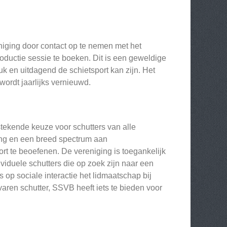
iging door contact op te nemen met het
roductie sessie te boeken. Dit is een geweldige
k en uitdagend de schietsport kan zijn. Het
wordt jaarlijks vernieuwd.
stekende keuze voor schutters van alle
ding en een breed spectrum aan
t te beoefenen. De vereniging is toegankelijk
viduele schutters die op zoek zijn naar een
 op sociale interactie het lidmaatschap bij
aren schutter, SSVB heeft iets te bieden voor