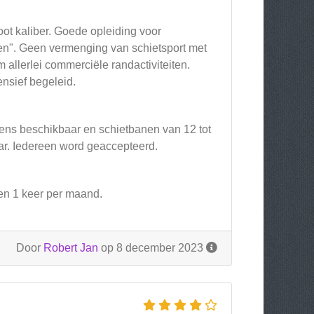
ot kaliber. Goede opleiding voor
ren". Geen vermenging van schietsport met
 allerlei commerciële randactiviteiten.
nsief begeleid.
pens beschikbaar en schietbanen van 12 tot
r. Iedereen word geaccepteerd.
en 1 keer per maand.
Door
Robert Jan
op 8 december 2023