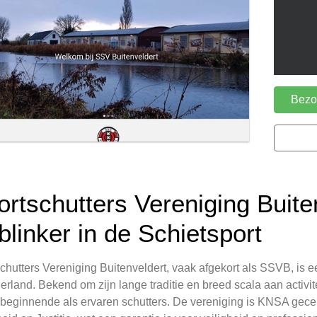
Bezoe
ortschutters Vereniging Buite
blinker in de Schietsport
chutters Vereniging Buitenveldert, vaak afgekort als SSVB, is 
erland. Bekend om zijn lange traditie en breed scala aan activi
beginnende als ervaren schutters. De vereniging is KNSA gecert