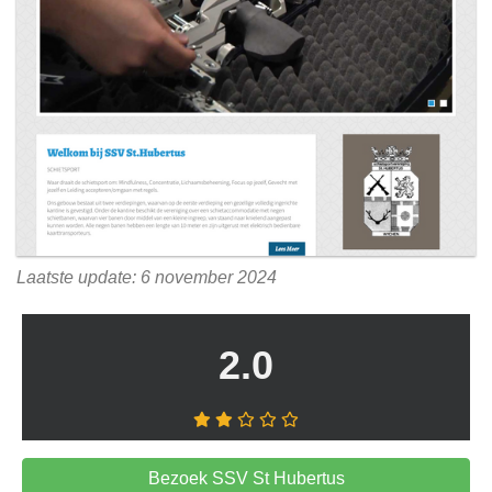
Laatste update: 6 november 2024
2.0
Bezoek SSV St Hubertus